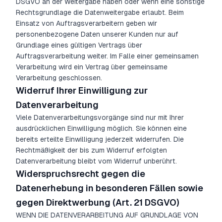
DSGVO an der Weitergabe haben oder wenn eine sonstige
Rechtsgrundlage die Datenweitergabe erlaubt. Beim
Einsatz von Auftragsverarbeitern geben wir
personenbezogene Daten unserer Kunden nur auf
Grundlage eines gültigen Vertrags über
Auftragsverarbeitung weiter. Im Falle einer gemeinsamen
Verarbeitung wird ein Vertrag über gemeinsame
Verarbeitung geschlossen.
Widerruf Ihrer Einwilligung zur
Datenverarbeitung
Viele Datenverarbeitungsvorgänge sind nur mit Ihrer
ausdrücklichen Einwilligung möglich. Sie können eine
bereits erteilte Einwilligung jederzeit widerrufen. Die
Rechtmäßigkeit der bis zum Widerruf erfolgten
Datenverarbeitung bleibt vom Widerruf unberührt.
Widerspruchsrecht gegen die
Datenerhebung in besonderen Fällen sowie
gegen Direktwerbung (Art. 21 DSGVO)
WENN DIE DATENVERARBEITUNG AUF GRUNDLAGE VON