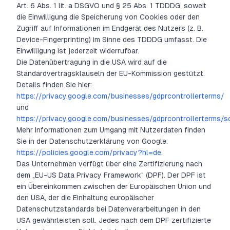
Art. 6 Abs. 1 lit. a DSGVO und § 25 Abs. 1 TDDDG, soweit
die Einwilligung die Speicherung von Cookies oder den
Zugriff auf Informationen im Endgerät des Nutzers (z. B.
Device-Fingerprinting) im Sinne des TDDDG umfasst. Die
Einwilligung ist jederzeit widerrufbar.
Die Datenübertragung in die USA wird auf die
Standardvertragsklauseln der EU-Kommission gestützt.
Details finden Sie hier:
https://privacy.google.com/businesses/gdprcontrollerterms/
und
https://privacy.google.com/businesses/gdprcontrollerterms/s
Mehr Informationen zum Umgang mit Nutzerdaten finden
Sie in der Datenschutzerklärung von Google:
https://policies.google.com/privacy?hl=de
.
Das Unternehmen verfügt über eine Zertifizierung nach
dem „EU-US Data Privacy Framework" (DPF). Der DPF ist
ein Übereinkommen zwischen der Europäischen Union und
den USA, der die Einhaltung europäischer
Datenschutzstandards bei Datenverarbeitungen in den
USA gewährleisten soll. Jedes nach dem DPF zertifizierte