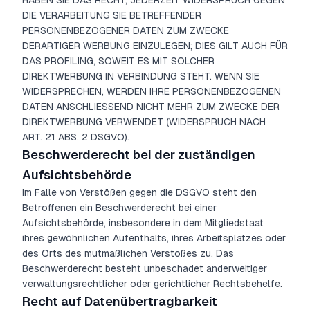
HABEN SIE DAS RECHT, JEDERZEIT WIDERSPRUCH GEGEN
DIE VERARBEITUNG SIE BETREFFENDER
PERSONENBEZOGENER DATEN ZUM ZWECKE
DERARTIGER WERBUNG EINZULEGEN; DIES GILT AUCH FÜR
DAS PROFILING, SOWEIT ES MIT SOLCHER
DIREKTWERBUNG IN VERBINDUNG STEHT. WENN SIE
WIDERSPRECHEN, WERDEN IHRE PERSONENBEZOGENEN
DATEN ANSCHLIESSEND NICHT MEHR ZUM ZWECKE DER
DIREKTWERBUNG VERWENDET (WIDERSPRUCH NACH
ART. 21 ABS. 2 DSGVO).
Beschwerderecht bei der zuständigen
Aufsichtsbehörde
Im Falle von Verstößen gegen die DSGVO steht den
Betroffenen ein Beschwerderecht bei einer
Aufsichtsbehörde, insbesondere in dem Mitgliedstaat
ihres gewöhnlichen Aufenthalts, ihres Arbeitsplatzes oder
des Orts des mutmaßlichen Verstoßes zu. Das
Beschwerderecht besteht unbeschadet anderweitiger
verwaltungsrechtlicher oder gerichtlicher Rechtsbehelfe.
Recht auf Datenübertragbarkeit