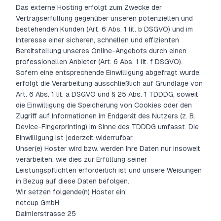
Das externe Hosting erfolgt zum Zwecke der
Vertragserfüllung gegenüber unseren potenziellen und
bestehenden Kunden (Art. 6 Abs. 1 lit. b DSGVO) und im
Interesse einer sicheren, schnellen und effizienten
Bereitstellung unseres Online-Angebots durch einen
professionellen Anbieter (Art. 6 Abs. 1 lit. f DSGVO).
Sofern eine entsprechende Einwilligung abgefragt wurde,
erfolgt die Verarbeitung ausschließlich auf Grundlage von
Art. 6 Abs. 1 lit. a DSGVO und § 25 Abs. 1 TDDDG, soweit
die Einwilligung die Speicherung von Cookies oder den
Zugriff auf Informationen im Endgerät des Nutzers (z. B.
Device-Fingerprinting) im Sinne des TDDDG umfasst. Die
Einwilligung ist jederzeit widerrufbar.
Unser(e) Hoster wird bzw. werden Ihre Daten nur insoweit
verarbeiten, wie dies zur Erfüllung seiner
Leistungspflichten erforderlich ist und unsere Weisungen
in Bezug auf diese Daten befolgen.
Wir setzen folgende(n) Hoster ein:
netcup GmbH
Daimlerstrasse 25