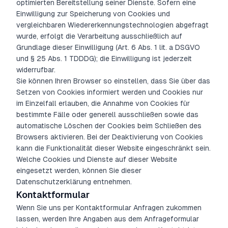
optimierten Bereitstellung seiner Dienste. Sofern eine
Einwilligung zur Speicherung von Cookies und
vergleichbaren Wiedererkennungstechnologien abgefragt
wurde, erfolgt die Verarbeitung ausschließlich auf
Grundlage dieser Einwilligung (Art. 6 Abs. 1 lit. a DSGVO
und § 25 Abs. 1 TDDDG); die Einwilligung ist jederzeit
widerrufbar.
Sie können Ihren Browser so einstellen, dass Sie über das
Setzen von Cookies informiert werden und Cookies nur
im Einzelfall erlauben, die Annahme von Cookies für
bestimmte Fälle oder generell ausschließen sowie das
automatische Löschen der Cookies beim Schließen des
Browsers aktivieren. Bei der Deaktivierung von Cookies
kann die Funktionalität dieser Website eingeschränkt sein.
Welche Cookies und Dienste auf dieser Website
eingesetzt werden, können Sie dieser
Datenschutzerklärung entnehmen.
Kontaktformular
Wenn Sie uns per Kontaktformular Anfragen zukommen
lassen, werden Ihre Angaben aus dem Anfrageformular