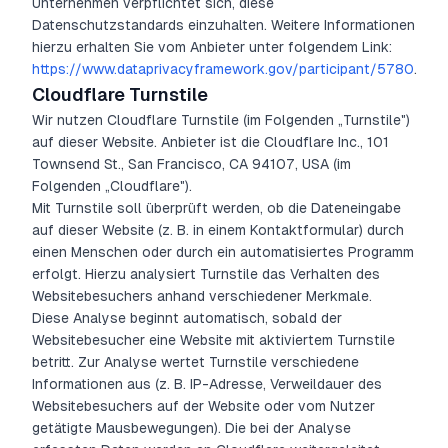
Unternehmen verpflichtet sich, diese
Datenschutzstandards einzuhalten. Weitere Informationen
hierzu erhalten Sie vom Anbieter unter folgendem Link:
https://www.dataprivacyframework.gov/participant/5780
.
Cloudflare Turnstile
Wir nutzen Cloudflare Turnstile (im Folgenden „Turnstile")
auf dieser Website. Anbieter ist die Cloudflare Inc., 101
Townsend St., San Francisco, CA 94107, USA (im
Folgenden „Cloudflare").
Mit Turnstile soll überprüft werden, ob die Dateneingabe
auf dieser Website (z. B. in einem Kontaktformular) durch
einen Menschen oder durch ein automatisiertes Programm
erfolgt. Hierzu analysiert Turnstile das Verhalten des
Websitebesuchers anhand verschiedener Merkmale.
Diese Analyse beginnt automatisch, sobald der
Websitebesucher eine Website mit aktiviertem Turnstile
betritt. Zur Analyse wertet Turnstile verschiedene
Informationen aus (z. B. IP-Adresse, Verweildauer des
Websitebesuchers auf der Website oder vom Nutzer
getätigte Mausbewegungen). Die bei der Analyse