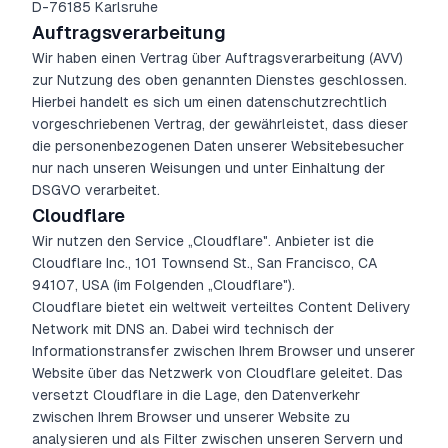
D-76185 Karlsruhe
Auftragsverarbeitung
Wir haben einen Vertrag über Auftragsverarbeitung (AVV)
zur Nutzung des oben genannten Dienstes geschlossen.
Hierbei handelt es sich um einen datenschutzrechtlich
vorgeschriebenen Vertrag, der gewährleistet, dass dieser
die personenbezogenen Daten unserer Websitebesucher
nur nach unseren Weisungen und unter Einhaltung der
DSGVO verarbeitet.
Cloudflare
Wir nutzen den Service „Cloudflare". Anbieter ist die
Cloudflare Inc., 101 Townsend St., San Francisco, CA
94107, USA (im Folgenden „Cloudflare").
Cloudflare bietet ein weltweit verteiltes Content Delivery
Network mit DNS an. Dabei wird technisch der
Informationstransfer zwischen Ihrem Browser und unserer
Website über das Netzwerk von Cloudflare geleitet. Das
versetzt Cloudflare in die Lage, den Datenverkehr
zwischen Ihrem Browser und unserer Website zu
analysieren und als Filter zwischen unseren Servern und