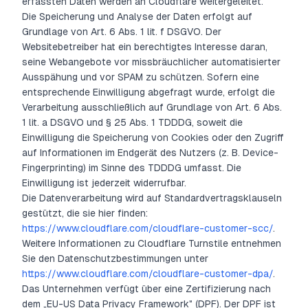
erfassten Daten werden an Cloudflare weitergeleitet.
Die Speicherung und Analyse der Daten erfolgt auf
Grundlage von Art. 6 Abs. 1 lit. f DSGVO. Der
Websitebetreiber hat ein berechtigtes Interesse daran,
seine Webangebote vor missbräuchlicher automatisierter
Ausspähung und vor SPAM zu schützen. Sofern eine
entsprechende Einwilligung abgefragt wurde, erfolgt die
Verarbeitung ausschließlich auf Grundlage von Art. 6 Abs.
1 lit. a DSGVO und § 25 Abs. 1 TDDDG, soweit die
Einwilligung die Speicherung von Cookies oder den Zugriff
auf Informationen im Endgerät des Nutzers (z. B. Device-
Fingerprinting) im Sinne des TDDDG umfasst. Die
Einwilligung ist jederzeit widerrufbar.
Die Datenverarbeitung wird auf Standardvertragsklauseln
gestützt, die sie hier finden:
https://www.cloudflare.com/cloudflare-customer-scc/
.
Weitere Informationen zu Cloudflare Turnstile entnehmen
Sie den Datenschutzbestimmungen unter
https://www.cloudflare.com/cloudflare-customer-dpa/
.
Das Unternehmen verfügt über eine Zertifizierung nach
dem „EU-US Data Privacy Framework" (DPF). Der DPF ist