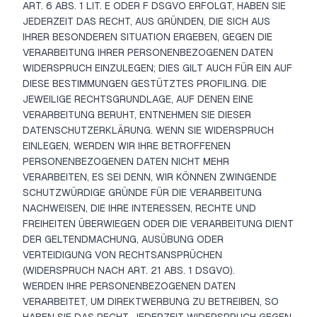
ART. 6 ABS. 1 LIT. E ODER F DSGVO ERFOLGT, HABEN SIE
JEDERZEIT DAS RECHT, AUS GRÜNDEN, DIE SICH AUS
IHRER BESONDEREN SITUATION ERGEBEN, GEGEN DIE
VERARBEITUNG IHRER PERSONENBEZOGENEN DATEN
WIDERSPRUCH EINZULEGEN; DIES GILT AUCH FÜR EIN AUF
DIESE BESTIMMUNGEN GESTÜTZTES PROFILING. DIE
JEWEILIGE RECHTSGRUNDLAGE, AUF DENEN EINE
VERARBEITUNG BERUHT, ENTNEHMEN SIE DIESER
DATENSCHUTZERKLÄRUNG. WENN SIE WIDERSPRUCH
EINLEGEN, WERDEN WIR IHRE BETROFFENEN
PERSONENBEZOGENEN DATEN NICHT MEHR
VERARBEITEN, ES SEI DENN, WIR KÖNNEN ZWINGENDE
SCHUTZWÜRDIGE GRÜNDE FÜR DIE VERARBEITUNG
NACHWEISEN, DIE IHRE INTERESSEN, RECHTE UND
FREIHEITEN ÜBERWIEGEN ODER DIE VERARBEITUNG DIENT
DER GELTENDMACHUNG, AUSÜBUNG ODER
VERTEIDIGUNG VON RECHTSANSPRÜCHEN
(WIDERSPRUCH NACH ART. 21 ABS. 1 DSGVO).
WERDEN IHRE PERSONENBEZOGENEN DATEN
VERARBEITET, UM DIREKTWERBUNG ZU BETREIBEN, SO