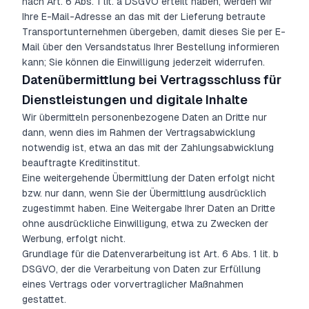
nach Art. 6 Abs. 1 lit. a DSGVO erteilt haben, werden wir
Ihre E-Mail-Adresse an das mit der Lieferung betraute
Transportunternehmen übergeben, damit dieses Sie per E-
Mail über den Versandstatus Ihrer Bestellung informieren
kann; Sie können die Einwilligung jederzeit widerrufen.
Datenübermittlung bei Vertragsschluss für
Dienstleistungen und digitale Inhalte
Wir übermitteln personenbezogene Daten an Dritte nur
dann, wenn dies im Rahmen der Vertragsabwicklung
notwendig ist, etwa an das mit der Zahlungsabwicklung
beauftragte Kreditinstitut.
Eine weitergehende Übermittlung der Daten erfolgt nicht
bzw. nur dann, wenn Sie der Übermittlung ausdrücklich
zugestimmt haben. Eine Weitergabe Ihrer Daten an Dritte
ohne ausdrückliche Einwilligung, etwa zu Zwecken der
Werbung, erfolgt nicht.
Grundlage für die Datenverarbeitung ist Art. 6 Abs. 1 lit. b
DSGVO, der die Verarbeitung von Daten zur Erfüllung
eines Vertrags oder vorvertraglicher Maßnahmen
gestattet.